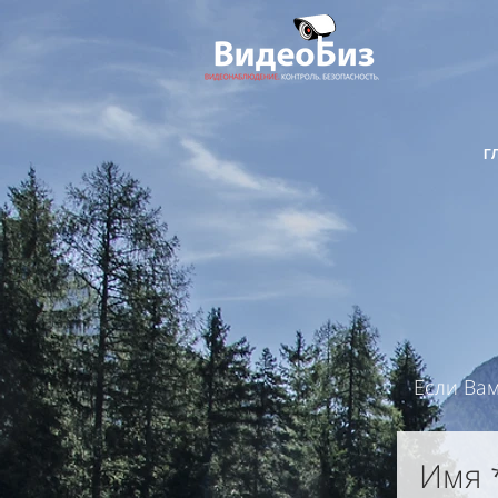
Г
Если Вам