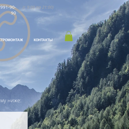
 991-90-
(с 9:00 по 21:00)
90
КТРОМОНТАЖ
КОНТАКТЫ
му ниже: