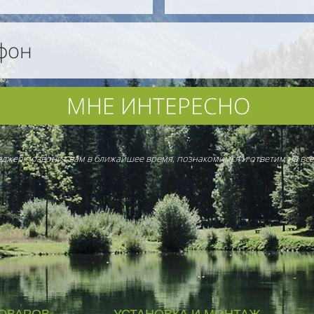
МНЕ ИНТЕРЕСНО
джер позвонит вам в ближайшее время, познакомимся и ответим на все