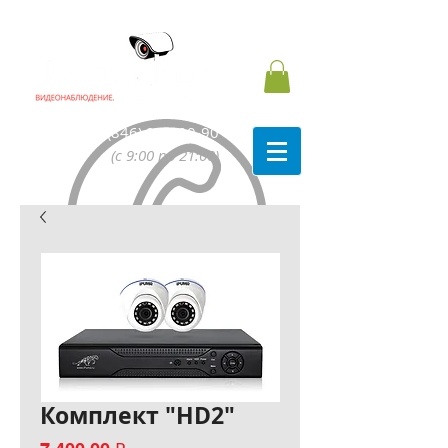
8 (846) 991-90-90
(с 9:00 по 21:00)
Комплект "HD2"