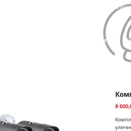
8 (846)
ЛАВНАЯ
КАТАЛОГ ТОВАРОВ
МОНТАЖ И УСТАНОВКА
ЭЛЕ
Комп
8 600,
Компл
уличн