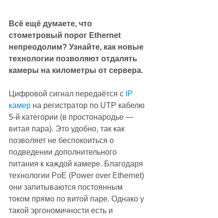
Всё ещё думаете, что 
стометровый порог Ethernet 
непреодолим? Узнайте, как новые 
технологии позволяют отдалять 
камеры на километры от сервера.
Цифровой сигнал передаётся с 
IP 
камер
 на регистратор по UTP кабелю 
5-й категории (в простонародье — 
витая пара). Это удобно, так как 
позволяет не беспокоиться о 
подведении дополнительного 
питания к каждой камере. Благодаря 
технологии PoE (Power over Ethernet) 
они запитываются постоянным 
током прямо по витой паре. Однако у 
такой эргономичности есть и 