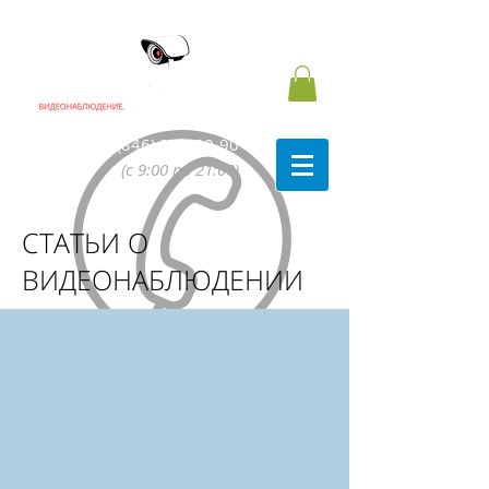
8 (846) 991-90-90
(с 9:00 по 21:00)
СТАТЬИ О
ВИДЕОНАБЛЮДЕНИИ