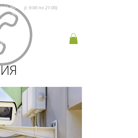
 991-90-
(с 9:00 по 21:00)
90
КТРОМОНТАЖ
КОНТАКТЫ
НИЯ