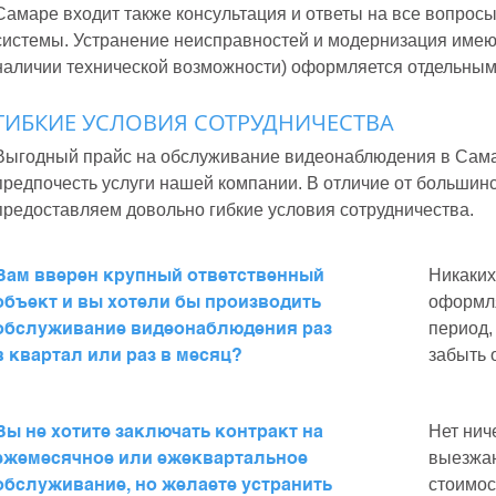
Самаре входит также консультация и ответы на все вопрос
системы. Устранение неисправностей и модернизация имею
наличии технической возможности) оформляется отдельным
ГИБКИЕ УСЛОВИЯ СОТРУДНИЧЕСТВА
Выгодный прайс на обслуживание видеонаблюдения в Сам
предпочесть услуги нашей компании. В отличие от большинс
предоставляем довольно гибкие условия сотрудничества.
Вам вверен крупный ответственный
Никаких
объект и вы хотели бы производить
оформля
обслуживание видеонаблюдения раз
период,
в квартал или раз в месяц?
забыть 
Вы не хотите заключать контракт на
Нет нич
ежемесячное или ежеквартальное
выезжаю
обслуживание, но желаете устранить
стоимос