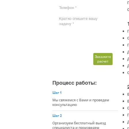
Закажите
расчет
Процесс работы:
Шаг 1
Мы свяжемся с Вами и проведем
консультацию
Шаг 2
Организуем бесплатный выезд
специалиста и произведем