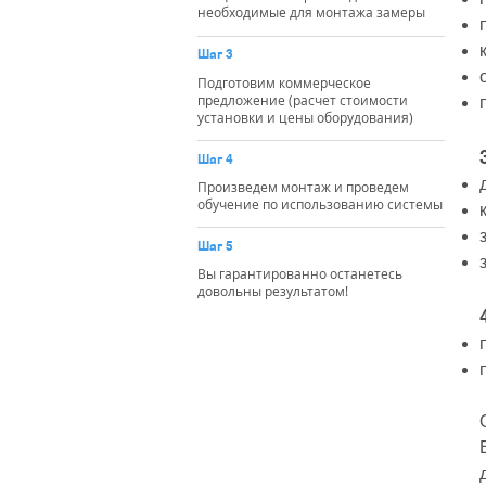
необходимые для монтажа замеры
Шаг 3
Подготовим коммерческое
предложение (расчет стоимости
установки и цены оборудования)
Шаг 4
Произведем монтаж и проведем
обучение по использованию системы
Шаг 5
Вы гарантированно останетесь
довольны результатом!