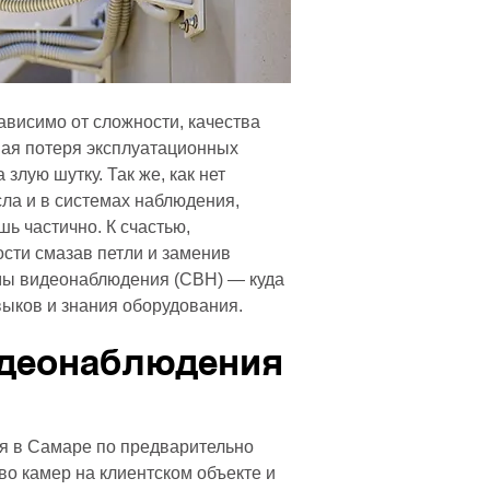
висимо от сложности, качества
ная потеря эксплуатационных
злую шутку. Так же, как нет
ла и в системах наблюдения,
ь частично. К счастью,
ости смазав петли и заменив
мы видеонаблюдения (СВН) — куда
ыков и знания оборудования.
идеонаблюдения
я в Самаре по предварительно
во камер на клиентском объекте и