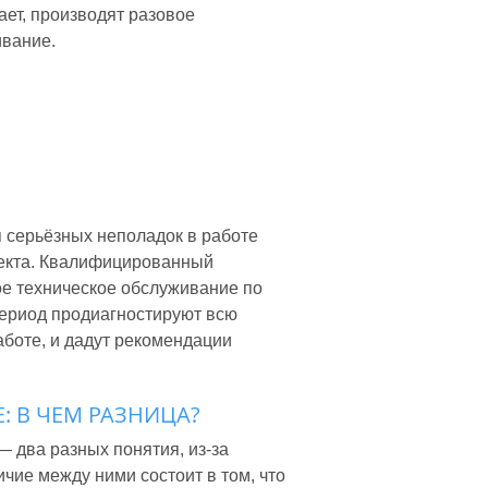
ает, производят разовое
вание.
 серьёзных неполадок в работе
ъекта. Квалифицированный
е техническое обслуживание по
период продиагностируют всю
аботе, и дадут рекомендации
 В ЧЕМ РАЗНИЦА?
 два разных понятия, из-за
чие между ними состоит в том, что