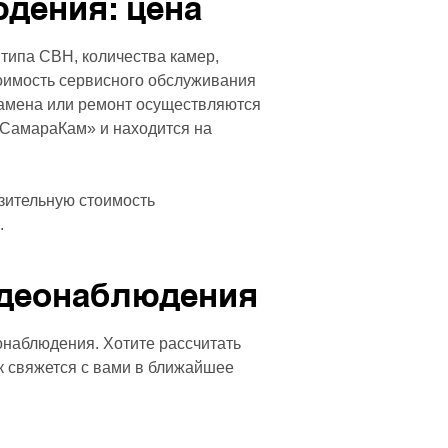
дения: цена
типа СВН, количества камер,
тоимость сервисного обслуживания
Замена или ремонт осуществляются
«СамараКам» и находится на
зительную стоимость
.
идеонаблюдения
онаблюдения. Хотите рассчитать
к свяжется с вами в ближайшее