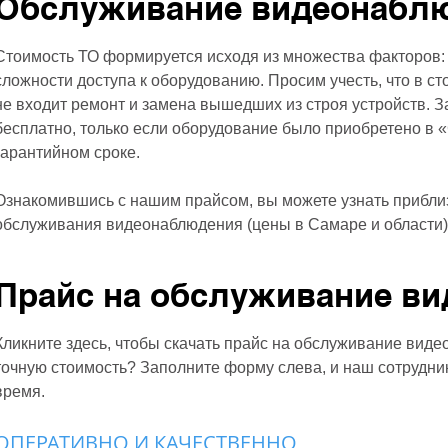
Обслуживание видеонаблю
Стоимость ТО формируется исходя из множества факторов: 
сложности доступа к оборудованию. Просим учесть, что в с
не входит ремонт и замена вышедших из строя устройств. 
бесплатно, только если оборудование было приобретено в 
гарантийном сроке.
Ознакомившись с нашим прайсом, вы можете узнать прибли
обслуживания видеонаблюдения (цены в Самаре и области)
Прайс на обслуживание в
Кликните здесь, чтобы скачать прайс на обслуживание виде
точную стоимость? Заполните форму слева, и наш сотрудни
время.
ОПЕРАТИВНО И КАЧЕСТВЕННО