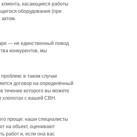
ы клиента, касающиеся работы
щегося оборудования (при
 актом.
аре — не единственный повод
тва конкурентов, мы
 проблем: в таком случае
ется договор на определённый
 в течение которого вы можете
о хлопотах с вашей СВН.
его проще: наши специалисты
т на объект, оценивают
ть работ и, если она вас