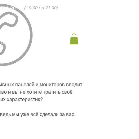
 991-90-
(с 9:00 по 21:00)
90
КТРОМОНТАЖ
КОНТАКТЫ
ывных панелей и мониторов вводит
во и вы не хотите тратить своё
 их характеристик?
ведь мы уже всё сделали за вас.