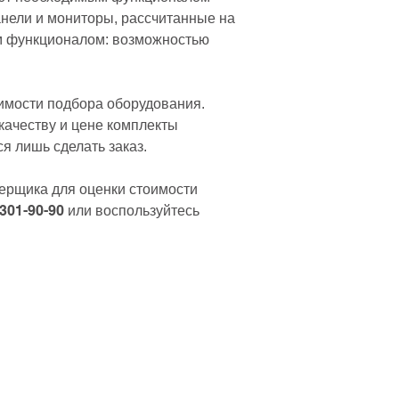
анели и мониторы, рассчитанные на
м функционалом: возможностью
димости подбора оборудования.
качеству и цене комплекты
я лишь сделать заказ.
мерщика для оценки стоимости
 301-90-90
или воспользуйтесь