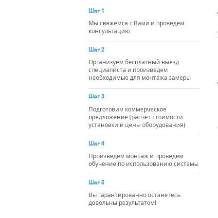
Шаг 1
Мы свяжемся с Вами и проведем
консультацию
Шаг 2
Организуем бесплатный выезд
специалиста и произведем
необходимые для монтажа замеры
Шаг 3
Подготовим коммерческое
предложение (расчет стоимости
установки и цены оборудования)
Шаг 4
Произведем монтаж и проведем
обучение по использованию системы
Шаг 5
Вы гарантированно останетесь
довольны результатом!