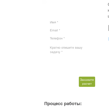
РАСЧЕТ СТОИМОСТИ
УСТАНОВКИ ON-LINE
Закажите
расчет
Процесс работы: