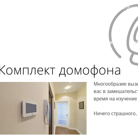
8 (846)
ЛАВНАЯ
КАТАЛОГ ТОВАРОВ
МОНТАЖ И УСТАНОВКА
ЭЛЕ
Комплект домофона
Многообразие выз
вас в замешательст
время на изучение
Ничего страшного, 