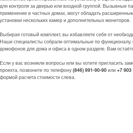
для контроля за дверью или входной группой. Вызывные п
применение в частных домах, могут обладать расширенны
установки нескольких камер и дополнительных мониторов.
Выбирая готовый комплект, вы избавляете себя от необхо
Наши специалисты собрали оптимальные по функционалу, 
домофонов для дома и офиса в одном разделе. Вам остаётс
Если у вас возникли вопросы или вы хотите пригласить за
(846) 991-90-90
+7 903
проекта, позвоните по телефону
или
формой расчета стоимости слева.​