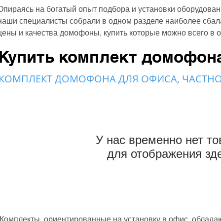
Опираясь на богатый опыт подбора и установки оборудован
наши специалисты собрали в одном разделе наиболее сба
цены и качества домофоны, купить которые можно всего в од
Купить комплект домофон
КОМПЛЕКТ ДОМОФОНА ДЛЯ ОФИСА, ЧАСТНО
У нас временно нет то
для отображения зд
Комплекты, ориентированные на установку в офис, облад