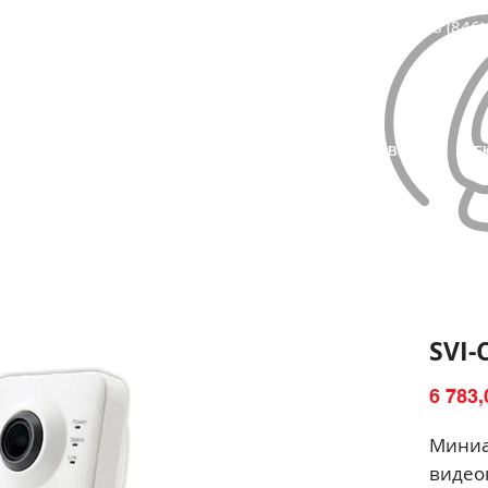
8 (846)
ЛАВНАЯ
КАТАЛОГ ТОВАРОВ
МОНТАЖ И УСТАНОВКА
ЭЛЕ
SVI-
6 783,
Миниа
видео