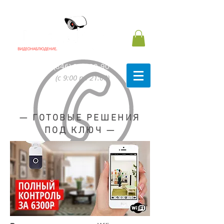
8 (846) 991-90-90
(с 9:00 по 21:00)
— ГОТОВЫЕ РЕШЕНИЯ
ПОД КЛЮЧ —