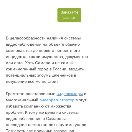
Закажите
расчет
В целесообразности наличия системы
видеонаблюдения на объекте обычно
сомневаются до первого неприятного
инцидента: кражи имущества, документов
или авто. Хоть Самара и не самый
криминогенный город в России, вводить
потенциальных злоумышленников в
искушение всё же не стоит.
Грамотно расставленные
видеокамеры
и
многоканальный
видеорегистратор
могут
избавить компанию от множества
проблем. К тому же цены на системы
видеонаблюдения в Самаре за
последние несколько лет ощутимо упали.
Тому есть две причины: возросшая