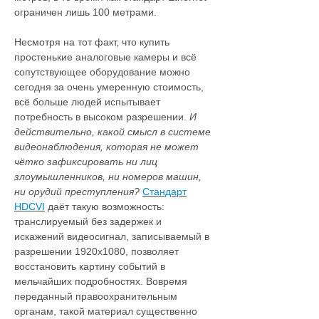
ограничен лишь 100 метрами.
Несмотря на тот факт, что купить
простенькие аналоговые камеры и всё
сопутствующее оборудование можно
сегодня за очень умеренную стоимость,
всё больше людей испытывает
потребность в высоком разрешении.
И
действительно, какой смысл в системе
видеонаблюдения, которая не может
чётко зафиксировать ни лиц
злоумышленников, ни номеров машин,
ни орудий преступления?
Стандарт
HDCVI
даёт такую возможность:
транслируемый без задержек и
искажений видеосигнал, записываемый в
разрешении 1920х1080, позволяет
восстановить картину событий в
мельчайших подробностях. Вовремя
переданный правоохранительным
органам, такой материал существенно