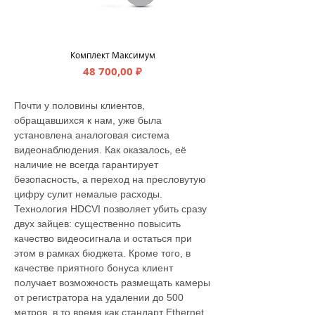
Комплект Максимум
Цена
48 700,00 ₽
Почти у половины клиентов,
обращавшихся к нам, уже была
установлена аналоговая система
видеонаблюдения. Как оказалось, её
наличие не всегда гарантирует
безопасность, а переход на пресловутую
цифру сулит немалые расходы.
Технология HDCVI позволяет убить сразу
двух зайцев: существенно повысить
качество видеосигнала и остаться при
этом в рамках бюджета. Кроме того, в
качестве приятного бонуса клиент
получает возможность размещать камеры
от регистратора на удалении до 500
метров, в то время как стандарт Ethernet